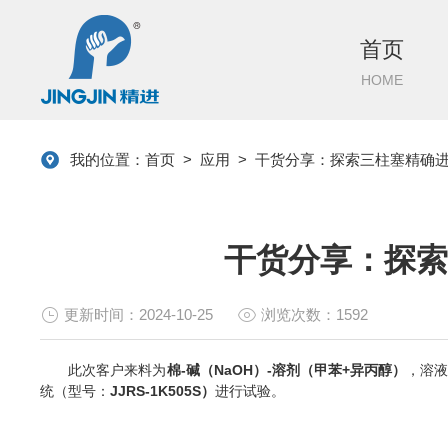
首页
HOME
我的位置：
首页
>
应用
>
干货分享：探索三柱塞精确
干货分享：探索
更新时间：2024-10-25
浏览次数：1592
此次客户来料为
棉-碱（NaOH）-溶剂（甲苯+异丙醇）
，溶
统（型号：
JJRS-1K505S
）
进行试验。