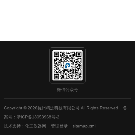
微信公众号
Copyright © 2026杭州精进科技有限公司 All Rights Reserved 备
案号：
浙ICP备18053968号-2
技术支持：
化工仪器网
管理登录
sitemap.xml