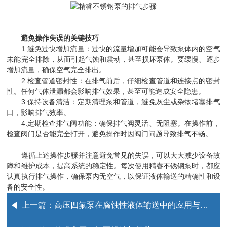
避免操作失误的关键技巧
1.避免过快增加流量：过快的流量增加可能会导致泵体内的空气
未能完全排除，从而引起气蚀和震动，甚至损坏泵体。要缓慢、逐步
增加流量，确保空气完全排出。
2.检查管道密封性：在排气前后，仔细检查管道和连接点的密封
性。任何气体泄漏都会影响排气效果，甚至可能造成安全隐患。
3.保持设备清洁：定期清理泵和管道，避免灰尘或杂物堵塞排气
口，影响排气效率。
4.定期检查排气阀功能：确保排气阀灵活、无阻塞。在操作前，
检查阀门是否能完全打开，避免操作时因阀门问题导致排气不畅。
遵循上述操作步骤并注意避免常见的失误，可以大大减少设备故
障和维护成本，提高系统的稳定性。每次使用精睿不锈钢泵时，都应
认真执行排气操作，确保泵内无空气，以保证液体输送的精确性和设
备的安全性。
上一篇：
高压四氟泵在腐蚀性液体输送中的应用与挑战