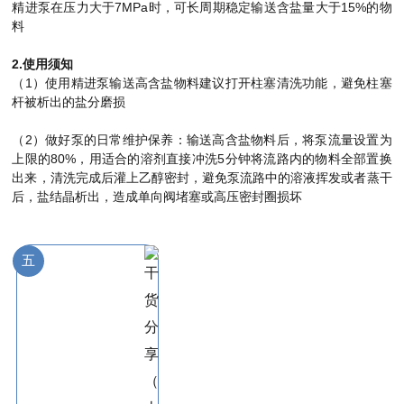
精进泵在压力大于7MPa时，可长周期稳定输送含盐量大于15%的物
料
2.使用须知
（1）使用精进泵输送高含盐物料建议打开柱塞清洗功能，避免柱塞
杆被析出的盐分磨损
（2）做好泵的日常维护保养：输送高含盐物料后，将泵流量设置为
上限的80%，用适合的溶剂直接冲洗5分钟将流路内的物料全部置换
出来，清洗完成后灌上乙醇密封，避免泵流路中的溶液挥发或者蒸干
后，盐结晶析出，造成单向阀堵塞或高压密封圈损坏
五