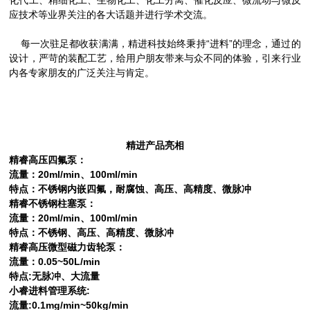
化代工、精细化工、生物化工、化工分离、催化反应、微流动与微反
应技术等业界关注的各大话题并进行学术交流。
每一次驻足都收获满满，精进科技始终秉持“进料”的理念，通过的
设计，严苛的装配工艺，给用户朋友带来与众不同的体验，引来行业
内各专家朋友的广泛关注与肯定。
精进产品亮相
精睿高压四氟泵：
流量：20ml/min、100ml/min
特点：不锈钢内嵌四氟，耐腐蚀、高压、高精度、微脉冲
精睿不锈钢柱塞泵：
流量：20ml/min、100ml/min
特点：不锈钢、高压、高精度、微脉冲
精睿高压微型磁力齿轮泵：
流量：0.05~50L/min
特点:无脉冲、大流量
小睿进料管理系统:
流量:0.1mg/min~50kg/min