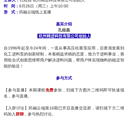
主讲人：
孔桂昌 杭州精进科技有限公司创始人
时 间：
8月26日（周三）上午10:00
形 式：
药融云端线上直播
嘉宾介绍
孔桂昌
杭州精进科技有限公司创始人
自1996年起至今24年间，一直从事高压柱塞泵应用，后逐渐发展到
化工进料泵的创新研制，本着精益求精的态度，致力于进料事业，善
用组合式创新思维帮用户解决进料问题，帮用户终实现物料的稳定
智
能的输送！
参与方式
【参与直播】本期课程
免费
参加，扫描下方图片二维码即可快速报
名，参与直播。
【入群讨论】药融云端第16期已开启直播交流群，请扫描下方二维
码加入
群聊
，参与热烈讨论。