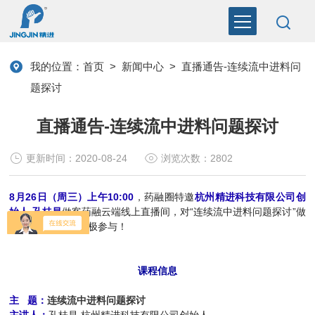
我的位置：
首页
>
新闻中心
>
直播通告-连续流中进料问
题探讨
直播通告-连续流中进料问题探讨
更新时间：2020-08-24
浏览次数：2802
8月26日（周三）上午10:00
，
药融圈特邀
杭州精进科技有限公司创
始人 孔桂昌
做客药融云端线上直播间，对“连续流中进料问题探讨”做
专题分享，欢迎积极参与！
课程信息
主 题：
连续流中进料问题探讨