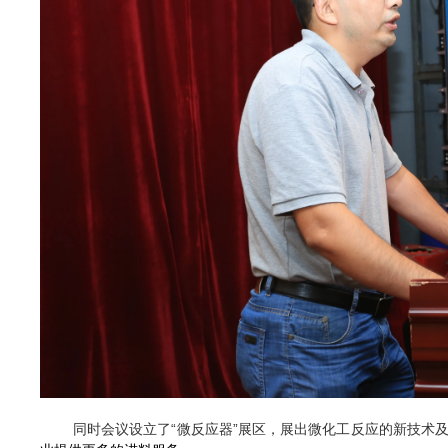
同时会议设立了
“微反应器”展区，展出微化工反应的新技术