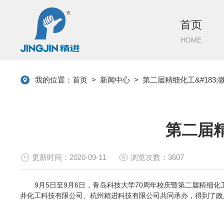
首页
HOME
我的位置：
首页
>
新闻中心
>
第二届精细化工&#183
第二届精
更新时间：2020-09-11
浏览次数：3607
9
月
5
日至
9
月
6
日，
青岛科技大学70周年校庆暨
第二届精细化
井化工科技有限公司
、
杭州精进科技有限公司共同承办
，
得到了
政