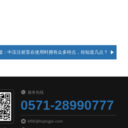
篇：
中压注射泵在使用时拥有众多特点，你知道几点？
服务热线
0571-28990777
kf06@hzjingjin.com