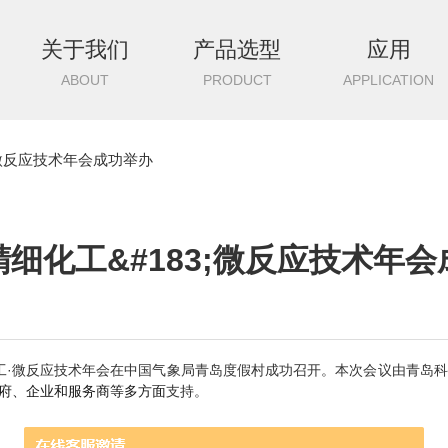
关于我们
产品选型
应用
ABOUT
PRODUCT
APPLICATION
;微反应技术年会成功举办
细化工&#183;微反应技术年
工·微反应技术年会
在中国气象局青岛度假村
成功
召开
。
本次会议由青岛科
府、企业和服务商等多方面
支持。