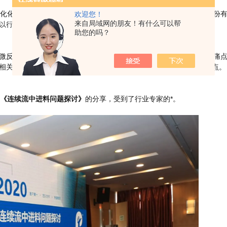
化化工科学技术研究总院有限公司总工程师伍振毅、万华化学集团股份
欢迎您！
来自局域网的朋友！有什么可以帮
以行业全新和的学术会议报告来呈现干货。
助您的吗？
·微反应技术年会在18年就召开过一次，当时就应用和产业案例，行业痛
相关技术同我们参会企业自身发展融合起来，成为本次会议研讨的重点。
了
《连续流中进料问题探讨》
的分享，受到了行业专家的*。