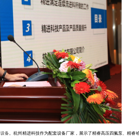
及设备
。
杭州精进科技作为配套设备厂家，展示了精睿高压四氟泵、精睿哈