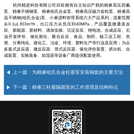
杭州精进科技有限公司目前拥有自主知识产权的精睿高压四氟
泵、精睿不锈钢泵、精睿哈氏合金泵、精睿高压磁力齿轮泵、精睿高
温不锈钢(哈氏合金)泵、小睿进料管理系统六大产品系列，流量范围
从0.1uL到3m³/h，出口压力从负压到40MPa，产品覆盖微通道反
应、新能源、新材料、滴加实验、沉淀反应、锂电池、合成反应、石
油开发评价、催化裂化、聚合反应、食品、制药、核工业工程、色
谱、分离纯化、煤化工、冶金、环境、塑料生产等行业及应用；为众
多釜式反应器、微反应器、管式反应器、催化评价装置、挤出机、合
成装置、实验装备、加湿器等设备厂商提供配套使用。
上一篇：
为精睿哈氏合金柱塞泵安装铜套的主要方法
下一篇：
精睿三柱塞隔膜泵的工作原理及结构特点