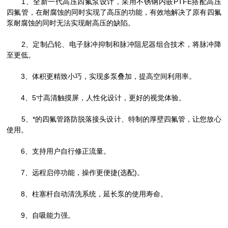
1、全新一代高压四氟泵设计，采用不锈钢内嵌PTFE搭配高压
四氟管，在耐腐蚀的同时实现了高压的功能，有效地解决了原有四氟
泵耐腐蚀的同时无法实现耐高压的缺陷。
2、定制凸轮、电子脉冲抑制和脉冲阻尼器组合技术，将脉冲降
至更低。
3、体积更精致小巧，实现多泵叠加，提高空间利用率。
4、5寸高清触摸屏，人性化设计，更好的视觉体验。
5、*的四氟管路防脱落接头设计、特制的厚壁四氟管，让您放心
使用。
6、支持用户自行修正流量。
7、远程启停功能，操作更便捷(选配)。
8、柱塞杆自动清洗系统，延长泵的使用寿命。
9、自吸能力强。