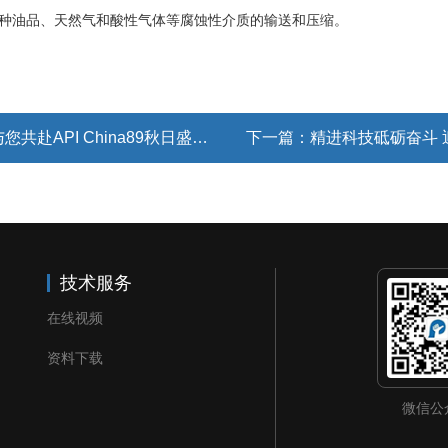
油品、天然气和酸性气体等腐蚀性介质的输送和压缩。
共赴API China89秋日盛会！
下一篇：
精进科技砥砺奋斗
技术服务
在线视频
资料下载
微信公