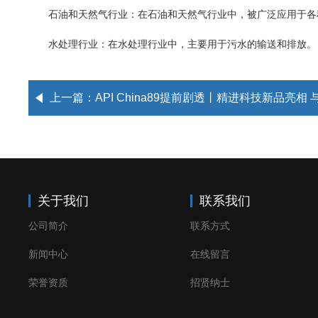
石油和天然气行业：在石油和天然气行业中，被广泛应用于各种
水处理行业：在水处理行业中，主要用于污水的输送和排放。
上一篇：
API China89提前剧透丨精进科技新品亮相 与您
关于我们
联系我们
公司简介
联系方式
新闻中心
在线留言
荣誉资质
招贤纳士