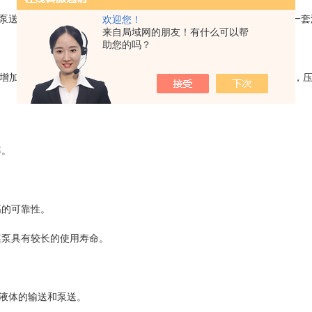
送的泵。这种泵的主体结构包括三个柱塞、一个泵室、一个隔膜和一套
欢迎您！
来自局域网的朋友！有什么可以帮
助您的吗？
加，产生负压，将隔膜吸进泵室。随着柱塞的移动，泵室容积减小，压
率。
高的可靠性。
膜泵具有较长的使用寿命。
液体的输送和泵送。