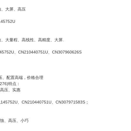
蚀、大屏、高压
45752U
、大量程、高线性、高精度、大屏.
45752U、CN210440751U、CN307960626S
压、配置高端，价格合理
76)特点：
高压、实惠
145752U、CN210440751U、CN307971583S；
蚀、高压、小巧