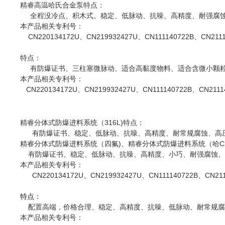
精睿高温哈氏合金泵特点：
全程没冷点、积木式、稳定、低脉动、抗噪、高精度、耐强腐
本产品相关
专利
号：
CN220134172U、CN219932427U、CN111140722B、CN2111
特点：
有防爆证书、三柱塞微脉动、适合高黏度物料、适合含微小颗粒
本产品相关
专利
号：
CN220134172U、CN219932427U、CN111140722B、CN2111
精睿分体式防爆进料系统（316L)特点：
有防爆证书、稳定、低脉动、抗噪、高精度、耐常规腐蚀、高
精睿分体式防爆进料系统（四氟)、精睿分体式防爆进料系统（哈C2
有防爆证书、稳定、低脉动、抗噪、高精度、小巧、耐强腐蚀、
本产品相关
专利
号：
CN220134172U、CN219932427U、CN111140722B、CN211
特点：
配置高端，价格合理、稳定、高精度、抗噪、低脉动、耐常规腐
本产品相关
专利
号：