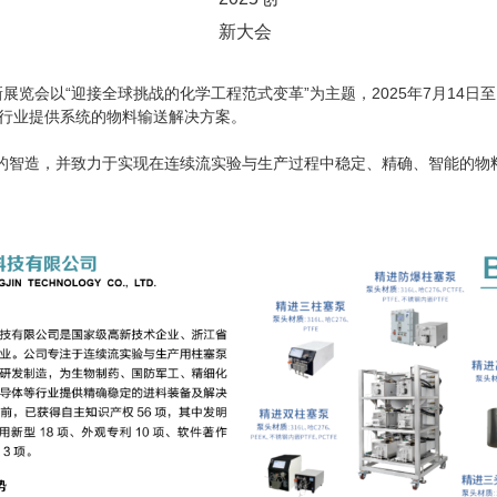
新展览会以
“
迎接全球挑战的化学工程范式变革
”
为主题，
2025
年
7
月
14
日至
行业提供
系统的物料输送
解决方案。
”的智造，并致力于实现在连续流实验与生产过程中稳定、精确、智能的物