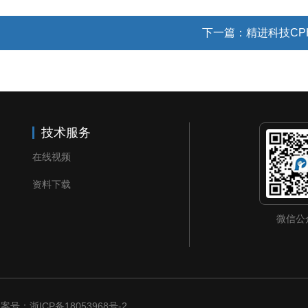
下一篇：
精进科技CP
技术服务
在线视频
资料下载
微信公
 备案号：
浙ICP备18053968号-2