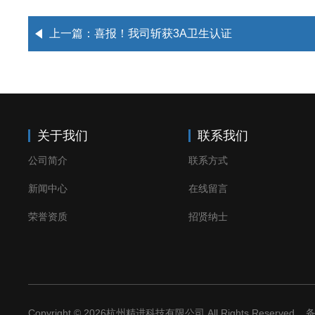
上一篇：
喜报！我司斩获3A卫生认证
关于我们
联系我们
公司简介
联系方式
新闻中心
在线留言
荣誉资质
招贤纳士
Copyright © 2026杭州精进科技有限公司 All Rights Reserved