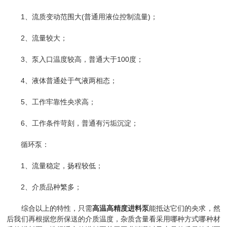
1、流质变动范围大(普通用液位控制流量)；
2、流量较大；
3、泵入口温度较高，普通大于100度；
4、液体普通处于气液两相态；
5、工作牢靠性央求高；
6、工作条件苛刻，普通有污垢沉淀；
循环泵：
1、流量稳定，扬程较低；
2、介质品种繁多；
综合以上的特性，只需
高温高精度进料泵
能抵达它们的央求，然
后我们再根据您所保送的介质温度，杂质含量看采用哪种方式哪种材