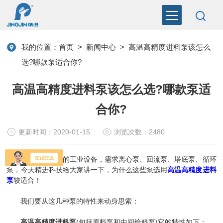
我的位置：
首页
>
新闻中心
>
高温高精度进料泵该怎么
选?哪款泵适合你?
高温高精度进料泵该怎么选?哪款泵适
合你?
更新时间：2020-01-15
浏览次数：2480
假定做一整套的工业设备，需求离心泵、回流泵、塔底泵、循环
泵，今天精进科技给大家讲一下，为什么这些泵选用
高温高精度进料
泵
较适合！
我们要从这几种泵的特性来动身思索：
高温高精度进料泵
(包括原料泵和中间给料泵)它的特性如下：